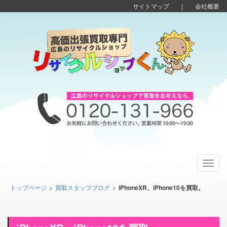
サイトマップ
|
会社概要
Toggl
navig
トップページ
>
買取スタッフブログ
>
iPhoneXR、iPhone10を買取。