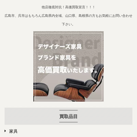
他店徹底対抗！高価買取宣言！！！
広島市、呉市はもちろん広島県内全域、山口県、島根県の方もお気軽にお問い合わせ
下さい。
買取品目
家具