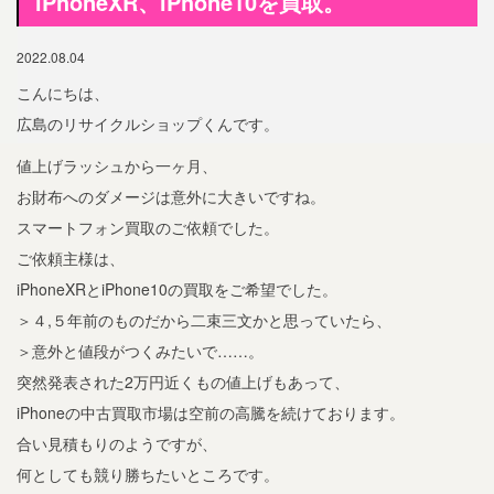
iPhoneXR、iPhone10を買取。
2022.08.04
こんにちは、
広島のリサイクルショップくんです。
値上げラッシュから一ヶ月、
お財布へのダメージは意外に大きいですね。
スマートフォン買取のご依頼でした。
ご依頼主様は、
iPhoneXRとiPhone10の買取をご希望でした。
＞４,５年前のものだから二束三文かと思っていたら、
＞意外と値段がつくみたいで……。
突然発表された2万円近くもの値上げもあって、
iPhoneの中古買取市場は空前の高騰を続けております。
合い見積もりのようですが、
何としても競り勝ちたいところです。