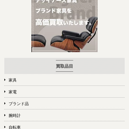
買取品目
家具
家電
ブランド品
腕時計
自転車