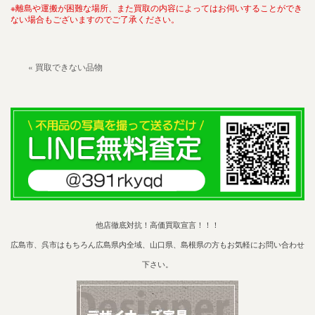
※離島や運搬が困難な場所、また買取の内容によってはお伺いすることができ
ない場合もございますのでご了承ください。
« 買取できない品物
他店徹底対抗！高価買取宣言！！！
広島市、呉市はもちろん広島県内全域、山口県、島根県の方もお気軽にお問い合わせ
下さい。