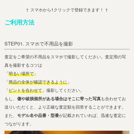
↑ スマホから1クリックで登録できます！ ↑
ご利用方法
STEP01. スマホで不用品を撮影
査定をご希望の不用品をスマホで撮影してください。査定用の写
真を撮影するコツは
「
明るい場所で
」
「
商品の全体が確認できるように
」
「
ピントを合わせて
」撮影してください。
もし、
傷や破損個所がある場合はそこに寄った写真
も合わせてお
送りいただくと、より正確な査定額を回答することができます。
また、
モデル名や品番・型番
が記載されていれば、迅速な査定に
つながります。