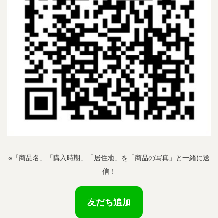
※「商品名」「購入時期」「居住地」を「商品の写真」と一緒に送
信！
友だち追加