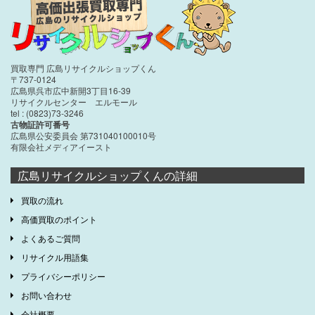
買取専門 広島リサイクルショップくん
〒737-0124
広島県呉市広中新開3丁目16-39
リサイクルセンター エルモール
tel : (0823)73-3246
古物証許可番号
広島県公安委員会 第731040100010号
有限会社メディアイースト
広島リサイクルショップくんの詳細
買取の流れ
高価買取のポイント
よくあるご質問
リサイクル用語集
プライバシーポリシー
お問い合わせ
会社概要