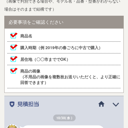
（画像で判別できる場合や、モデル名・品番・型番がわからない
場合はそのままで結構です）
必要事項をご確認ください
商品名
購入時期（例 2019年の春ごろに中古で購入）
居住地（〇〇市まででOK）
商品の画像
（不用品の画像を複数枚お送りいただくと、より正確に
回答できます）