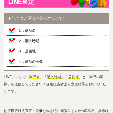
LINE査定
下記４つと写真を送信するだけ！
１．商品名
２．購入時期
３．居住地
４．商品の画像
LINEアプリで「
商品名
」「
購入時期
」「
居住地
」と「商品の画
像」を送信してください！査定担当者より査定結果をお伝えいた
します。
他店徹底対抗宣言！高価な物は特に頑張ります(^^)広島市、呉市は