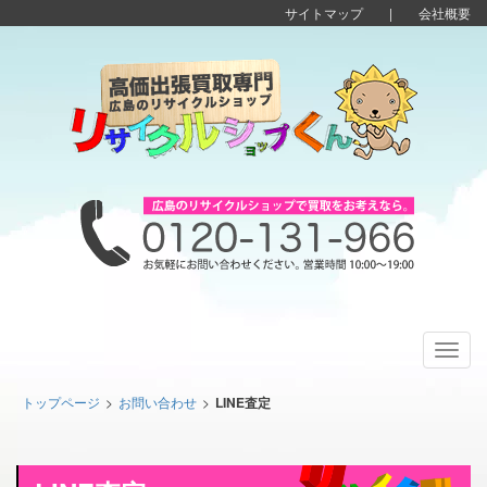
サイトマップ
|
会社概要
Toggl
navig
トップページ
>
お問い合わせ
>
LINE査定