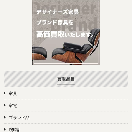
買取品目
家具
家電
ブランド品
腕時計