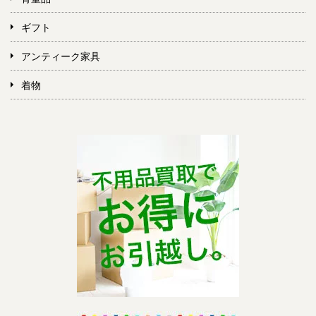
ギフト
アンティーク家具
着物