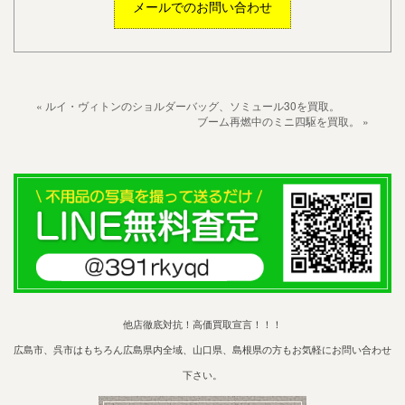
メールでのお問い合わせ
« ルイ・ヴィトンのショルダーバッグ、ソミュール30を買取。
ブーム再燃中のミニ四駆を買取。 »
他店徹底対抗！高価買取宣言！！！
広島市、呉市はもちろん広島県内全域、山口県、島根県の方もお気軽にお問い合わせ
下さい。