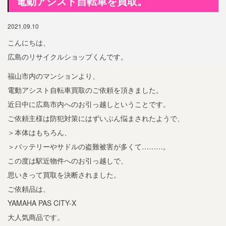
電動アシスト自転車を買取。
2021.09.10
こんにちは、
広島のリサイクルショップくんです。
福山市内のマンションより、
電動アシスト自転車買取のご依頼を頂きました。
近日中に広島市内へのお引っ越しということです。
ご依頼主様は防犯対策にはずいぶん悩まされたようで、
＞本体はもちろん、
＞バッテリーやサドルの盗難被害が多くて………。
この度は駅近物件へのお引っ越しで、
思いきって買取を決断されました。
ご依頼品は、
YAMAHA PAS CITY-X
大人気商品です。