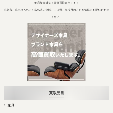
他店徹底対抗！高価買取宣言！！！
広島市、呉市はもちろん広島県内全域、山口県、島根県の方もお気軽にお問い合わせ
下さい。
買取品目
家具