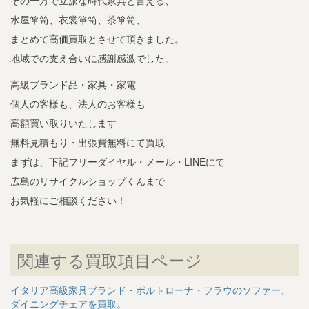
その一方で立派な時代家具と言える、
水屋箪笥、衣裳箪笥、茶箪笥、
まとめて高価買取とさせて頂きました。
地域での支え合いに感謝感激でした。
高級ブランド品・家具・家電
個人の客様も、法人のお客様も
高額買い取りいたします
無料見積もり・出張費無料にて買取
まずは、下記フリーダイヤル・メール・LINEにて
広島のリサイクルショップくんまで
お気軽にご相談ください！
関連する買取項目ページ
イタリア高級家具ブランド・ポルトローナ・フラウのソファー、
ダイニングチェアを買取。