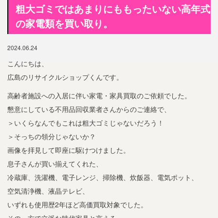
粗大ゴミではあまりにももったいない高年式
の家電類を買い取り。
2024.06.24
こんにちは、
広島のリサイクルショップくんです。
高齢者施設への入居に伴い家電・家具買取のご依頼でした。
懇意にしている不用品回収業者さんからのご連絡で、
＞いくらなんでもこれは粗大ゴミじゃないだろう！
＞そっちの領分じゃないか？
画像を拝見して即座に駆けつけました。
息子さんが買い揃えてくれた、
冷蔵庫、洗濯機、電子レンジ、掃除機、炊飯器、電気ポット、
空気清浄機、液晶テレビ、
いずれも使用歴2年ほど高価買取対象でした。