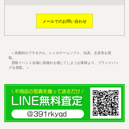
メールでのお問い合わせ
« 未開封のプラモデル、レトロゲームソフト、玩具、文具等を買
取。
買取イベント会場に気後れを感じてしまうお客様より、ブランドバッ
グを買取。 »