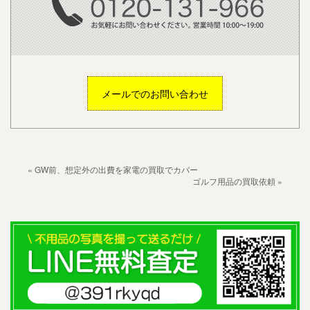
メールでのお問い合わせ
« GW前、想定外の出費を家電の買取でカバー
ゴルフ用品の買取依頼 »