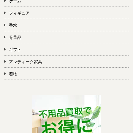
ゲーム
フィギュア
香水
骨董品
ギフト
アンティーク家具
着物