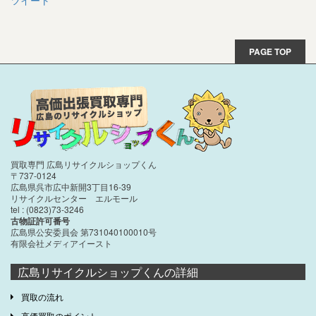
ツイート
PAGE TOP
買取専門 広島リサイクルショップくん
〒737-0124
広島県呉市広中新開3丁目16-39
リサイクルセンター エルモール
tel : (0823)73-3246
古物証許可番号
広島県公安委員会 第731040100010号
有限会社メディアイースト
広島リサイクルショップくんの詳細
買取の流れ
高価買取のポイント