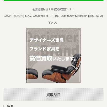
他店徹底対抗！高価買取宣言！！！
広島市、呉市はもちろん広島県内全域、山口県、島根県の方もお気軽にお問い合わせ
下さい。
買取品目
家具