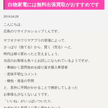
白物家電には無料出張買取がおすすめです
2019.04.29
こんにちは、
広島のリサイクルショップくんです。
ヤフオクやフリマアプリの登場によって、
さっぱり《捨てる》から、賢く《売る》へと、
時代は移り変わったと言えましょう。
当店のお客様も色々とお試しになられているようですが、
・事細かく質問攻めを繰り返す購入希望者
・意味不明なコメント
・梱包・発送の手間
と、意外に手間がかかることで挫折してしまった
お客様も少なくないようです。
「いいね」がいっぱいついたり、
わずかでも市場より高く売れたという、