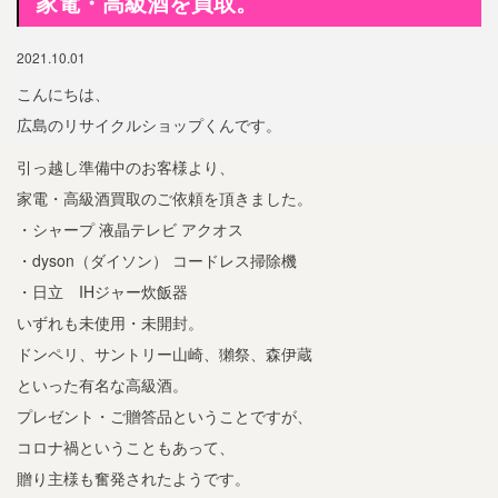
家電・高級酒を買取。
2021.10.01
こんにちは、
広島のリサイクルショップくんです。
引っ越し準備中のお客様より、
家電・高級酒買取のご依頼を頂きました。
・シャープ 液晶テレビ アクオス
・dyson（ダイソン） コードレス掃除機
・日立 IHジャー炊飯器
いずれも未使用・未開封。
ドンペリ、サントリー山崎、獺祭、森伊蔵
といった有名な高級酒。
プレゼント・ご贈答品ということですが、
コロナ禍ということもあって、
贈り主様も奮発されたようです。