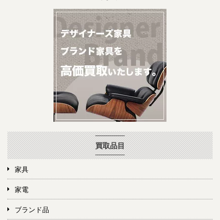
買取品目
家具
家電
ブランド品