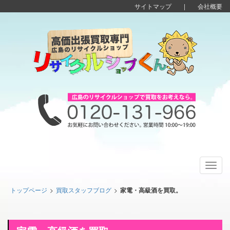
サイトマップ
|
会社概要
Toggl
navig
トップページ
>
買取スタッフブログ
>
家電・高級酒を買取。