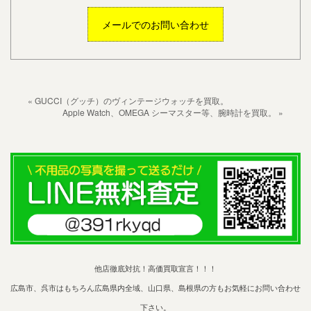
メールでのお問い合わせ
« GUCCI（グッチ）のヴィンテージウォッチを買取。
Apple Watch、OMEGA シーマスター等、腕時計を買取。 »
他店徹底対抗！高価買取宣言！！！
広島市、呉市はもちろん広島県内全域、山口県、島根県の方もお気軽にお問い合わせ
下さい。