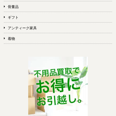
骨董品
ギフト
アンティーク家具
着物