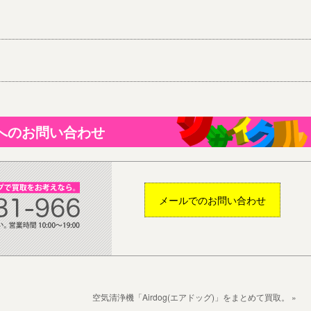
へのお問い合わせ
メールでのお問い合わせ
空気清浄機「Airdog(エアドッグ)」をまとめて買取。 »