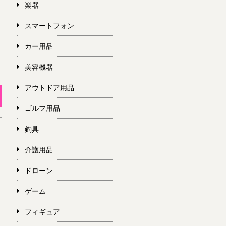
楽器
スマートフォン
カー用品
美容機器
アウトドア用品
ゴルフ用品
釣具
介護用品
ドローン
ゲーム
フィギュア