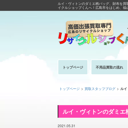
ルイ・ヴィトンのダミエ柄バッグ、財布を買
イクルショップくんへ！広島市をはじめ、福
トップページ
不用品買取の流れ
トップページ
>
買取スタッフブログ
>
ルイ
ルイ・ヴィトンのダミエ
2021.05.31