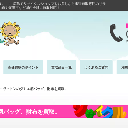
取。 - 広島でリサイクルショップをお探しなら出張買取専門のリサ
山市や尾道市など県内全域に買取対応！
高価買取のポイント
買取品目一覧
よくあるご質問
お問
・ヴィトンのダミエ柄バッグ、財布を買取。
柄バッグ、財布を買取。