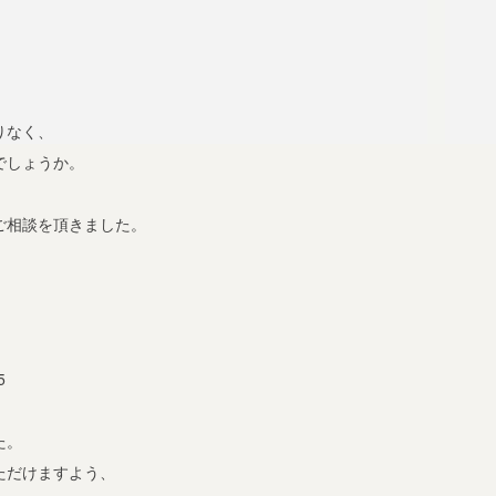
りなく、
でしょうか。
ご相談を頂きました。
、
、
5
た。
ただけますよう、