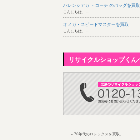
バレンシアガ ・コーチ のバッグを買取
こんにちは、...
オメガ・スピードマスターを買取
こんにちは、...
リサイクルショップくん
« 70年代のロレックスを買取。