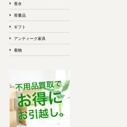
香水
骨董品
ギフト
アンティーク家具
着物