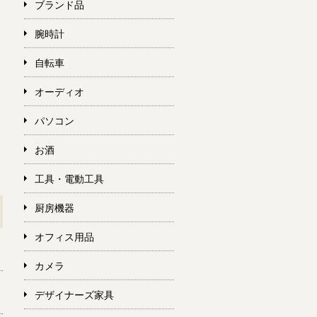
ブランド品
腕時計
自転車
オーディオ
パソコン
お酒
工具・電動工具
厨房機器
オフィス用品
カメラ
デザイナーズ家具