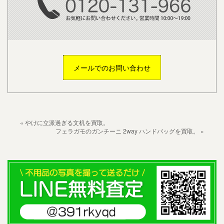
メールでのお問い合わせ
« やけに立派過ぎる文机を買取。
フェラガモのガンチーニ 2way ハンドバッグを買取。 »