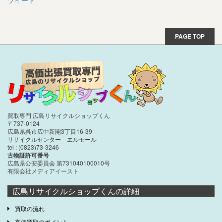
ツイート
PAGE TOP
買取専門 広島リサイクルショップくん
〒737-0124
広島県呉市広中新開3丁目16-39
リサイクルセンター エルモール
tel : (0823)73-3246
古物証許可番号
広島県公安委員会 第731040100010号
有限会社メディアイースト
広島リサイクルショップくんの詳細
買取の流れ
高価買取のポイント