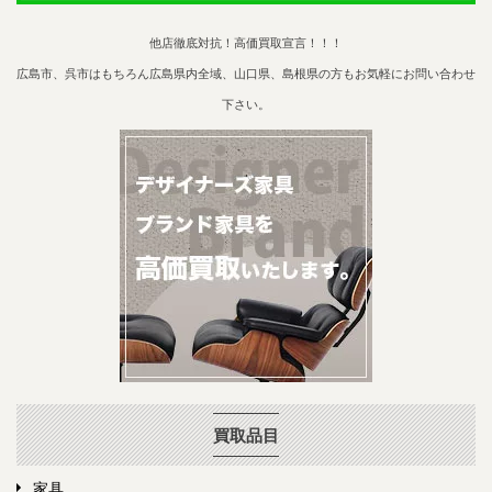
他店徹底対抗！高価買取宣言！！！
広島市、呉市はもちろん広島県内全域、山口県、島根県の方もお気軽にお問い合わせ
下さい。
買取品目
家具