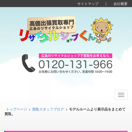
サイトマップ
|
会社概要
Toggl
navig
トップページ
>
買取スタッフブログ
>
モデルルームより展示品をまとめて
買取。