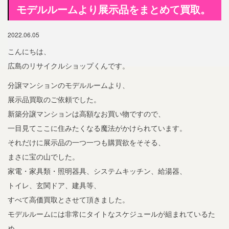
モデルルームより展示品をまとめて買取。
2022.06.05
こんにちは、
広島のリサイクルショップくんです。
分譲マンションのモデルルームより、
展示品買取のご依頼でした。
新築分譲マンションは高額なお買い物ですので、
一目見てここに住みたくなる魔法がかけられています。
それだけに展示品の一つ一つも購買欲をそそる、
まさに宝の山でした。
家電・家具類・照明器具、システムキッチン、給湯器、
トイレ、玄関ドア、建具等、
すべて高価買取とさせて頂きました。
モデルルームには非常にタイトなスケジュールが組まれているた
め、