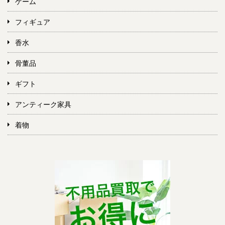
ゲーム
フィギュア
香水
骨董品
ギフト
アンティーク家具
着物