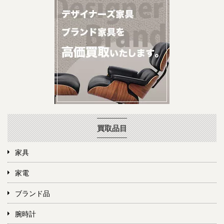
買取品目
家具
家電
ブランド品
腕時計