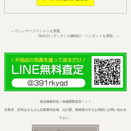
« ヴィンテージＴシャツを買取。
GUCCI（グッチ）の腕時計・ペンダントを買取。 »
他店徹底対抗！高価買取宣言！！！
広島市、呉市はもちろん広島県内全域、山口県、島根県の方もお気軽にお問い合わせ
下さい。