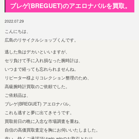
ブレゲ(BREGUET)のアエロナバルを買取。
2022.07.29
こんにちは、
広島のリサイクルショップくんです。
逃した魚はデカいといいますが、
セリ負けて手に入れ損なった腕時計は、
いつまで経っても忘れられませんね。
リピーター様よりコレクション整理のため、
高級腕時計買取のご依頼でした。
ご依頼品は、
ブレゲ(BREGUET) アエロナバル。
これも逃すと夢に出てきそうです。
買取前日の晩に入念な市場調査を重ね、
自信の高価買取査定を胸にお伺いいたしました。
幸い、快くご承諾頂けwin-winのお取引となり、