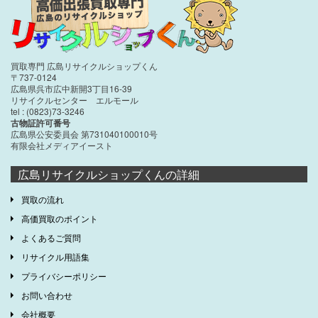
買取専門 広島リサイクルショップくん
〒737-0124
広島県呉市広中新開3丁目16-39
リサイクルセンター エルモール
tel : (0823)73-3246
古物証許可番号
広島県公安委員会 第731040100010号
有限会社メディアイースト
広島リサイクルショップくんの詳細
買取の流れ
高価買取のポイント
よくあるご質問
リサイクル用語集
プライバシーポリシー
お問い合わせ
会社概要