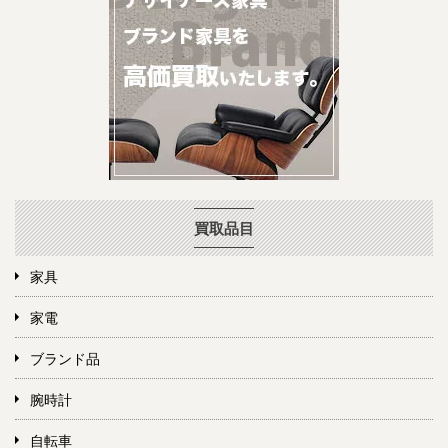
買取品目
家具
家電
ブランド品
腕時計
自転車