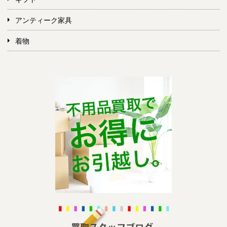
アンティーク家具
着物