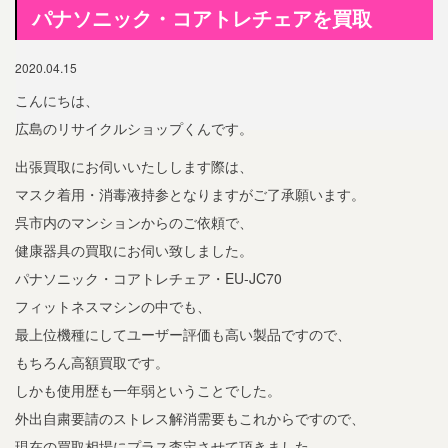
パナソニック・コアトレチェアを買取
2020.04.15
こんにちは、
広島のリサイクルショップくんです。
出張買取にお伺いいたしします際は、
マスク着用・消毒液持参となりますがご了承願います。
呉市内のマンションからのご依頼で、
健康器具の買取にお伺い致しました。
パナソニック・コアトレチェア・EU-JC70
フィットネスマシンの中でも、
最上位機種にしてユーザー評価も高い製品ですので、
もちろん高額買取です。
しかも使用歴も一年弱ということでした。
外出自粛要請のストレス解消需要もこれからですので、
現在の買取相場にプラス査定させて頂きました。