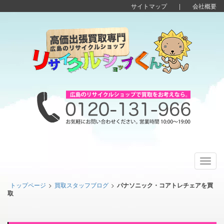
サイトマップ
|
会社概要
Toggl
navig
トップページ
>
買取スタッフブログ
>
パナソニック・コアトレチェアを買
取