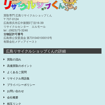
買取専門 広島リサイクルショップくん
〒737-0124
広島県呉市広中新開3丁目16-39
リサイクルセンター エルモール
tel : (0823)73-3246
古物証許可番号
広島県公安委員会 第731040100010号
有限会社メディアイースト
広島リサイクルショップくんの詳細
買取の流れ
高価買取のポイント
よくあるご質問
リサイクル用語集
プライバシーポリシー
お問い合わせ
会社概要
相互リンク