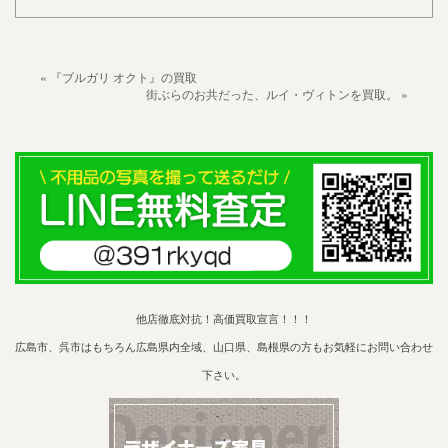
« 『ブルガリ オクト』の買取
街ぶらのお共だった、ルイ・ヴィトンを買取。 »
他店徹底対抗！高価買取宣言！！！
広島市、呉市はもちろん広島県内全域、山口県、島根県の方もお気軽にお問い合わせ
下さい。