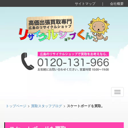
サイトマップ
|
会社概要
Toggl
navig
トップページ
>
買取スタッフブログ
>
スケートボードを買取。