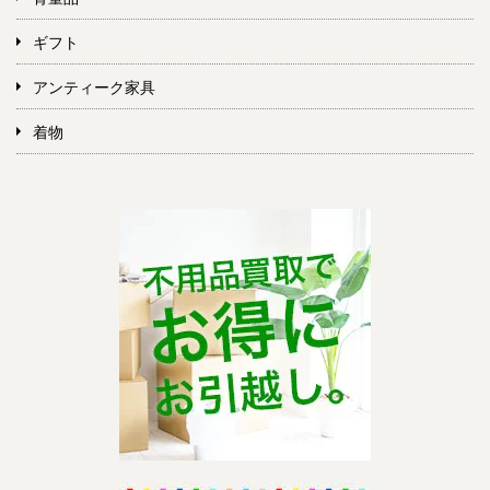
ギフト
アンティーク家具
着物