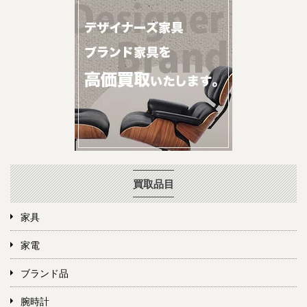
買取品目
家具
家電
ブランド品
腕時計