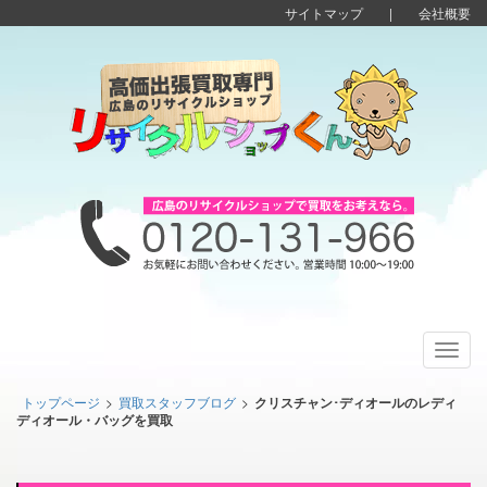
サイトマップ
|
会社概要
Toggl
navig
トップページ
>
買取スタッフブログ
>
クリスチャン･ディオールのレディ
ディオール・バッグを買取