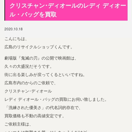
クリスチャン･ディオールのレディ ディオー
ル・バッグを買取
2020.10.18
こんにちは、
広島のリサイクルショップくんです。
劇場版『鬼滅の刃』の公開で映画館は、
久々の大盛況だそうです。
街に出る楽しみが戻ってくるといいですね。
広島市内のからのご依頼で、
クリスチャン･ディオール
レディ ディオール・バッグの買取にお伺い致しました。
「洗練された優美さ」の代名詞的存在で、
買取価格も不動の高値安定です。
ご依頼主様は、