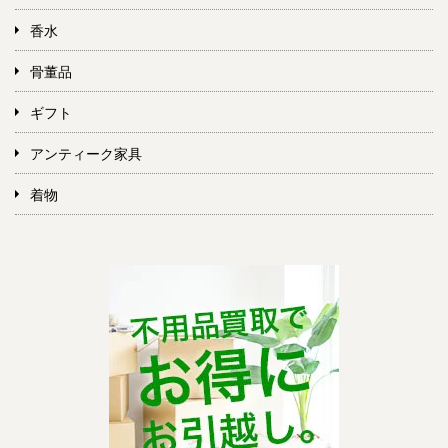
香水
骨董品
ギフト
アンティーク家具
着物