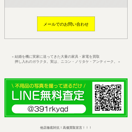
メールでのお問い合わせ
« 結婚を機に実家に送ってきた大量の家具・家電を買取
押し入れのガラクタ。実は、ニコン・ノリタケ・アンティーク。 »
他店徹底対抗！高価買取宣言！！！