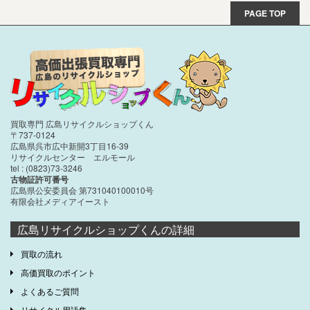
PAGE TOP
買取専門 広島リサイクルショップくん
〒737-0124
広島県呉市広中新開3丁目16-39
リサイクルセンター エルモール
tel : (0823)73-3246
古物証許可番号
広島県公安委員会 第731040100010号
有限会社メディアイースト
広島リサイクルショップくんの詳細
買取の流れ
高価買取のポイント
よくあるご質問
リサイクル用語集