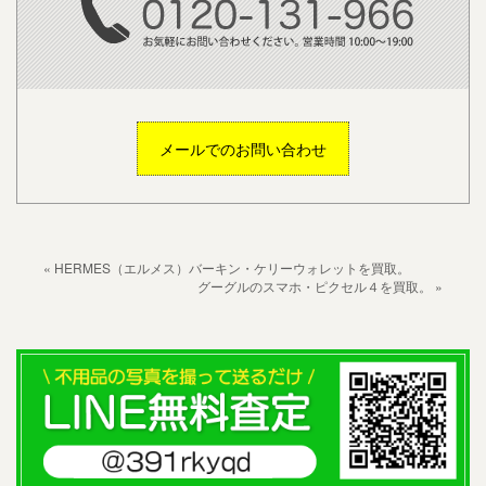
メールでのお問い合わせ
« HERMES（エルメス）バーキン・ケリーウォレットを買取。
グーグルのスマホ・ピクセル４を買取。 »