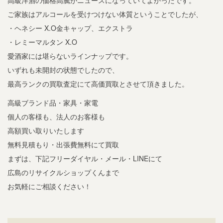
高級洋酒の価格高騰がニュースになっていてよかったです。
ご家族はアルコールを受けつけない体質ということでしたが、
・ヘネシー X.O金キャップ、エクストラ
・レミーマルタン X.O
愛酒家には堪らないラインナップです。
いずれも未開封の状態でしたので、
最高ランクの買取査定にて高価買取とさせて頂きました。
高級ブランド品・家具・家電
個人の客様も、法人のお客様も
高額買い取りいたします
無料見積もり・出張費無料にて買取
まずは、下記フリーダイヤル・メール・LINEにて
広島のリサイクルショップくんまで
お気軽にご相談ください！