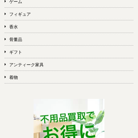
ゲーム
フィギュア
香水
骨董品
ギフト
アンティーク家具
着物