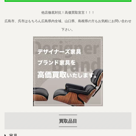
他店徹底対抗！高価買取宣言！！！
広島市、呉市はもちろん広島県内全域、山口県、島根県の方もお気軽にお問い合わせ
下さい。
買取品目
家具