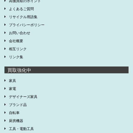
高価買取のポイント
よくあるご質問
リサイクル用語集
プライバシーポリシー
お問い合わせ
会社概要
相互リンク
リンク集
買取強化中
家具
家電
デザイナーズ家具
ブランド品
自転車
厨房機器
工具・電動工具