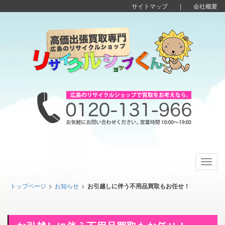
サイトマップ
|
会社概要
Toggl
navig
トップページ
>
お知らせ
>
お引越しに伴う不用品買取もお任せ！